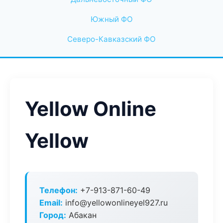
Южный ФО
Северо-Кавказский ФО
Yellow Online
Yellow
Телефон:
+7-913-871-60-49
Email:
info@yellowonlineyel927.ru
Город:
Абакан