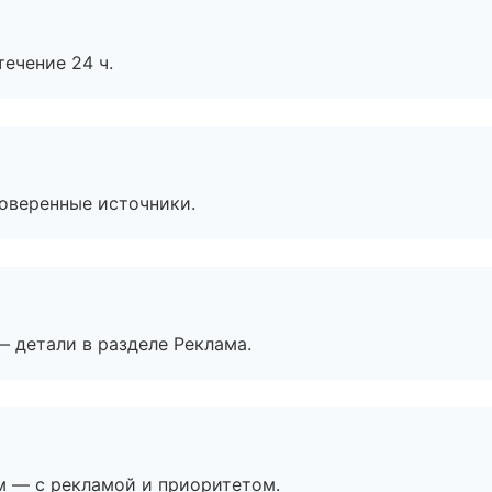
течение 24 ч.
роверенные источники.
— детали в разделе Реклама.
м — с рекламой и приоритетом.