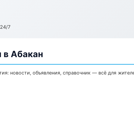
24/7
 в Абакан
я: новости, объявления, справочник — всё для жителе