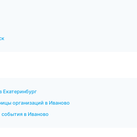
ск
в Екатеринбург
ницы организаций в Иваново
 события в Иваново