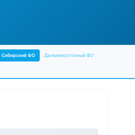
Сибирский ФО
Дальневосточный ФО