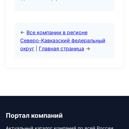
←
Все компании в регионе
Северо-Кавказский федеральный
округ
|
Главная страница
→
Портал компаний
Актуальный каталог компаний по всей России