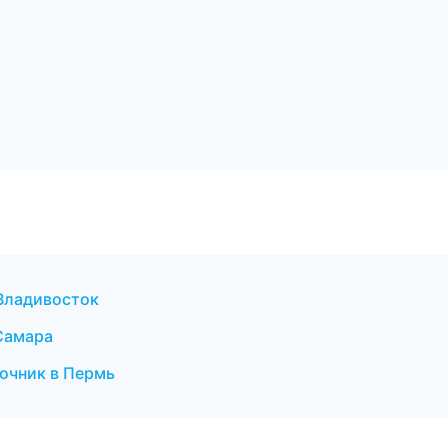
 Владивосток
 Самара
очник в Пермь