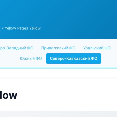
г
» Yellow Pages Yellow
ро-Западный ФО
Приволжский ФО
Уральский ФО
Южный ФО
Северо-Кавказский ФО
llow