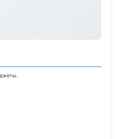
иджеты.