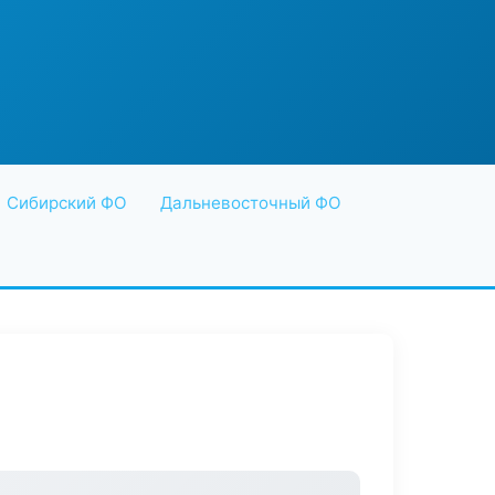
Сибирский ФО
Дальневосточный ФО