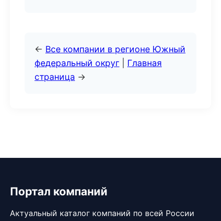
←
Все компании в регионе Южный
федеральный округ
|
Главная
страница
→
Портал компаний
Актуальный каталог компаний по всей России