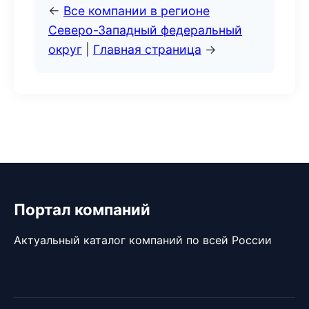
←
Все компании в регионе
Северо-Западный федеральный
округ
|
Главная страница
→
Портал компаний
Актуальный каталог компаний по всей России