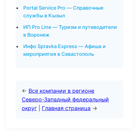
Portal Service Pro — Справочные
службы в Кызыл
ИП Pro Line — Туризм и путеводители
в Воронеж
Инфо Spravka Express — Афиша и
мероприятия в Севастополь
←
Все компании в регионе
Северо-Западный федеральный
округ
|
Главная страница
→